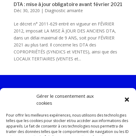
DTA : mise à jour obligatoire avant février 2021
Déc 30, 2020
|
Diagnostic amiante
Le décret n° 2011-629 entré en vigueur en FÉVRIER
2012, imposait LA MISE À JOUR DES ANCIENS DTA,
dans un délai maximal de 9 ANS, soit pour FÉVRIER
2021 au plus tard. Il concerne les DTA des
COPROPRIÉTÉS (SYNDICS et VENTES), ainsi que des
LOCAUX TERTIAIRES (VENTES et...
Gérer le consentement aux
cookies
Pour offrir les meilleures expériences, nous utilisons des technologies
contact@socobois.net
telles que les cookies pour stocker et/ou accéder aux informations des
appareils. Le fait de consentir à ces technologies nous permettra de
traiter des données telles que le comportement de navigation ou les ID