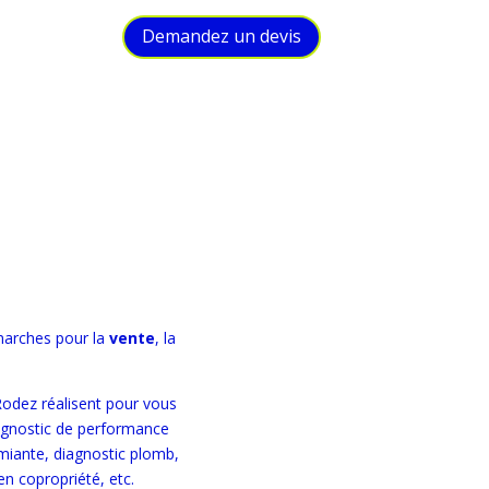
Demandez un devis
marches pour la
vente
, la
Rodez réalisent pour vous
diagnostic de performance
miante, diagnostic plomb,
en copropriété, etc.