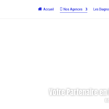
Accueil
Nos Agences
Les Diagno
Votre Partenaire en
Ré