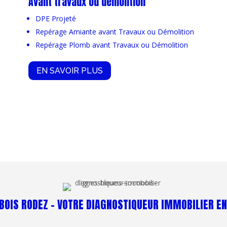
Avant travaux ou démolition
DPE Projeté
Repérage Amiante avant Travaux ou Démolition
Repérage Plomb avant Travaux ou Démolition
EN SAVOIR PLUS
OIS RODEZ – VOTRE DIAGNOSTIQUEUR IMMOBILIER EN