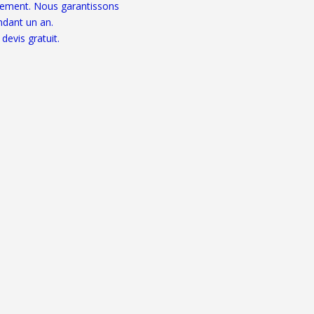
acement. Nous garantissons
ndant un an.
devis gratuit.