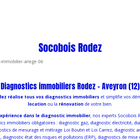
Socobois Rodez
Diagnostics immobiliers Rodez – Aveyron (12)
ez réalise tous vos diagnostics immobiliers
et simplifie vos dé
location
ou la
rénovation
de votre bien.
expérience
dans le diagnostic immobilier
, nos experts Socobois 
cs immobiliers obligatoires : diagnostic gaz, diagnostic électricité, 
ostics de mesurage et métrage Loi Boutin et Loi Carrez, diagnostic a
, diagnostic état des risques et pollutions (ERP), diagnostics de mise 