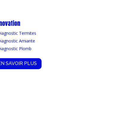
novation
iagnostic Termites
iagnostic Amiante
iagnostic Plomb
EN SAVOIR PLUS