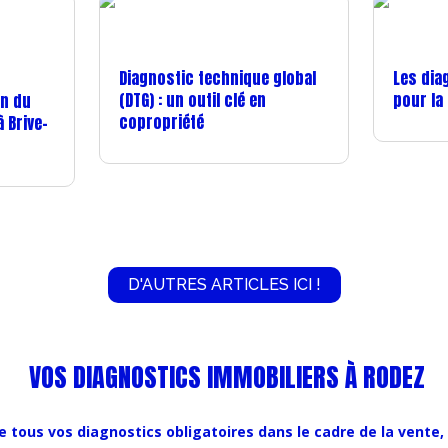
Diagnostic technique global
Les dia
(DTG) : un outil clé en
pour la
on du
copropriété
à Brive-
D'AUTRES ARTICLES ICI !
VOS DIAGNOSTICS IMMOBILIERS À RODEZ
 tous vos diagnostics obligatoires dans le cadre de la vente, 