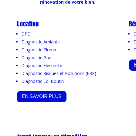
rénovation de votre bien.
Location
Ré
DPE
D
Diagnostic Amiante
D
Diagnostic Plomb
D
Diagnostic Gaz
Diagnostic Électricité
Diagnostic Risques et Pollutions (ERP)
Diagnostic Loi Boutin
EN SAVOIR PLUS