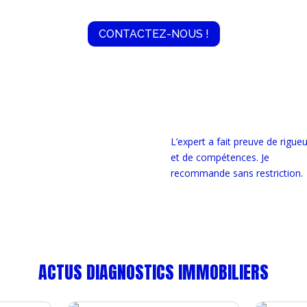
CONTACTEZ-NOUS !
L’expert a fait preuve de rigueu
notre priorité. Consultez
et de compétences. Je
clients nous
recommande sans restriction.
ACTUS DIAGNOSTICS IMMOBILIERS