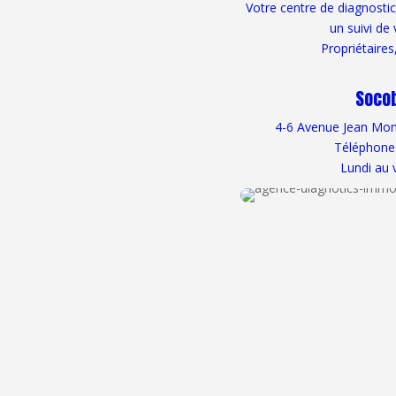
Votre centre de diagnosti
un suivi de
Propriétaires
Socob
4-6 Avenue Jean Mon
Téléphone
Lundi au 