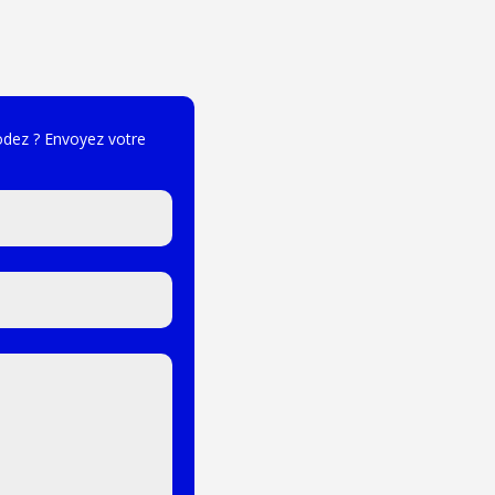
odez ? Envoyez votre