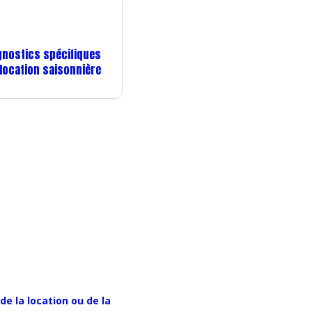
gnostics spécifiques
 location saisonnière
de la location ou de la