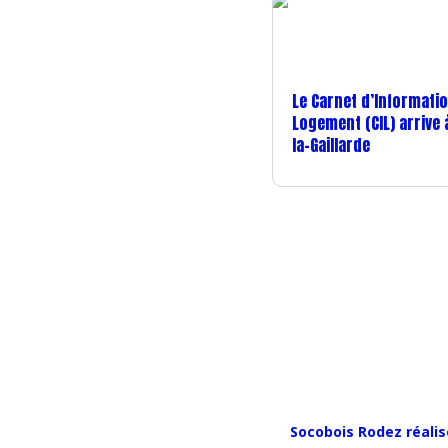
Le Carnet d’Informati
Logement (CIL) arrive 
la-Gaillarde
« Entrées précédentes
Socobois Rodez réalise