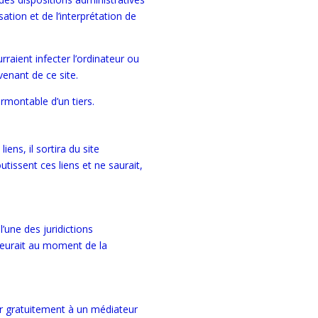
ation et de l’interprétation de
raient infecter l’ordinateur ou
venant de ce site.
rmontable d’un tiers.
iens, il sortira du site
tissent ces liens et ne saurait,
’une des juridictions
emeurait au moment de la
ir gratuitement à un médiateur