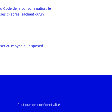
1 du Code de la consommation, le
es ci-après, sachant qu’un
iser au moyen du dispositif
Politique de confidentialité