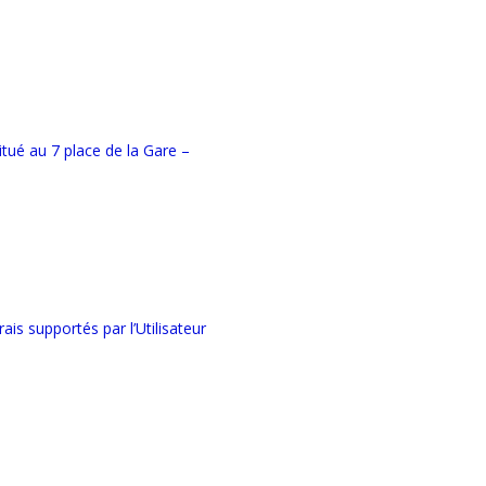
situé au 7 place de la Gare –
ais supportés par l’Utilisateur