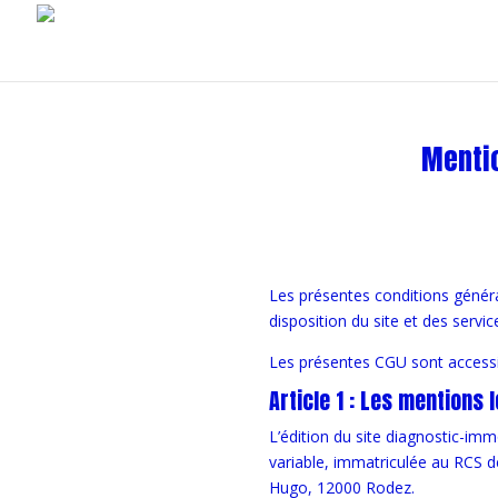
Mentio
Les présentes conditions généra
disposition du site et des service
Les présentes CGU sont accessib
Article 1 : Les mentions 
L’édition du site diagnostic-im
variable, immatriculée au RCS d
Hugo, 12000 Rodez.