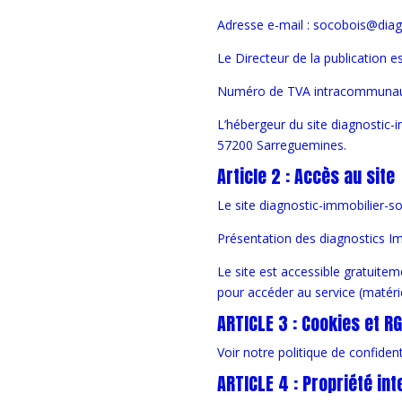
Adresse e-mail : socobois@diagn
Le Directeur de la publication e
Numéro de TVA intracommunau
L’hébergeur du site diagnostic-im
57200 Sarreguemines.
Article 2 : Accès au site
Le site diagnostic-immobilier-soc
Présentation des diagnostics Im
Le site est accessible gratuiteme
pour accéder au service (matérie
ARTICLE 3 : Cookies et R
Voir notre politique de confident
ARTICLE 4 : Propriété int