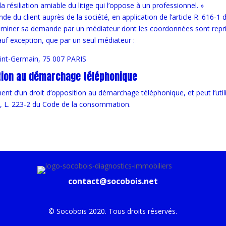
résiliation amiable du litige qui l’oppose à un professionnel. »
de du client auprès de la société, en application de l’article R. 616-
iner sa demande par un médiateur dont les coordonnées sont repris
auf exception, que par un seul médiateur :
nt-Germain, 75 007 PARIS
sition au démarchage téléphonique
ent d’un droit d’opposition au démarchage téléphonique, et peut l’util
1, L. 223-2 du Code de la consommation.
contact@socobois.net
© Socobois 2020. Tous droits réservés.