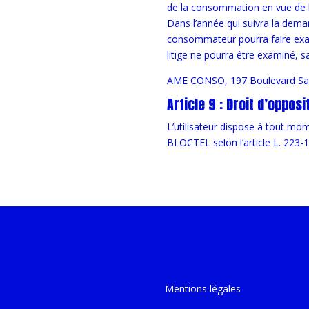
de la consommation en vue de la 
Dans l’année qui suivra la deman
consommateur pourra faire exam
litige ne pourra être examiné, s
AME CONSO, 197 Boulevard Sai
Article 9 : Droit d’oppo
L’utilisateur dispose à tout mom
BLOCTEL selon l’article L. 223-
Mentions légales