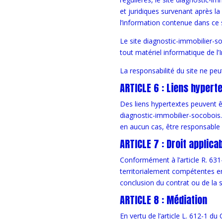
et juridiques survenant après la 
l’information contenue dans ce s
Le site diagnostic-immobilier-so
tout matériel informatique de l’
La responsabilité du site ne peu
ARTICLE 6 : Liens hypert
Des liens hypertextes peuvent être
diagnostic-immobilier-socobois.f
en aucun cas, être responsable 
ARTICLE 7 : Droit applica
Conformément à l’article R. 631
territorialement compétentes en 
conclusion du contrat ou de la
ARTICLE 8 : Médiation
En vertu de l’article L. 612-1 