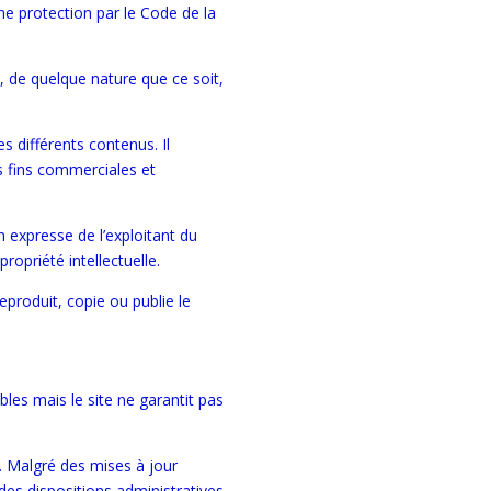
ne protection par le Code de la
, de quelque nature que ce soit,
es différents contenus. Il
es fins commerciales et
n expresse de l’exploitant du
ropriété intellectuelle.
reproduit, copie ou publie le
bles mais le site ne garantit pas
. Malgré des mises à jour
 des dispositions administratives