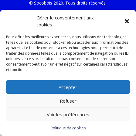
© Socobois 2020. Tous droits réservés.
Gérer le consentement aux
Politique de confidentialité
cookies
Site internet conçu par l’Agence FL, agence web à
Pour offrir les meilleures expériences, nous utilisons des technologies
telles que les cookies pour stocker et/ou accéder aux informations des
Perpignan
appareils. Le fait de consentir à ces technologies nous permettra de
traiter des données telles que le comportement de navigation ou les ID
uniques sur ce site. Le fait de ne pas consentir ou de retirer son
consentement peut avoir un effet négatif sur certaines caractéristiques
et fonctions.
Accepter
Refuser
Voir les préférences
Politique de cookies