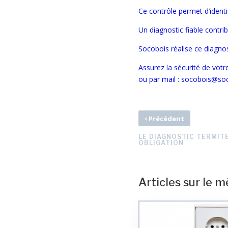
Ce contrôle permet d’identi
Un diagnostic fiable contrib
Socobois réalise ce diagnos
Assurez la sécurité de votr
ou par mail : socobois@so
‹
Précédent
LE DIAGNOSTIC TERMITE
OBLIGATION
Articles sur le 