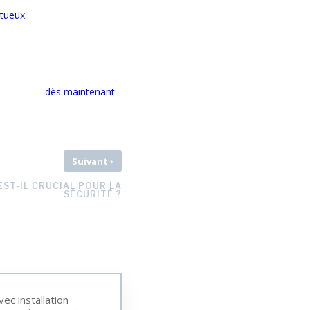
tueux.
ctez-nous
dès maintenant
›
Suivant
EST-IL CRUCIAL POUR LA
SÉCURITÉ ?
ec installation