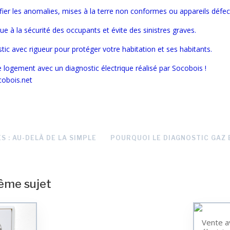
fier les anomalies, mises à la terre non conformes ou appareils défec
ue à la sécurité des occupants et évite des sinistres graves.
tic avec rigueur pour protéger votre habitation et ses habitants.
e logement avec un diagnostic électrique réalisé par Socobois !
Conta
cobois.net
S : AU-DELÀ DE LA SIMPLE
POURQUOI LE DIAGNOSTIC GAZ 
même sujet
Vente av