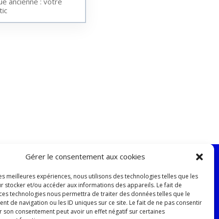
ue ancienne : votre
tic
Gérer le consentement aux cookies
les meilleures expériences, nous utilisons des technologies telles que les
r stocker et/ou accéder aux informations des appareils. Le fait de
 ces technologies nous permettra de traiter des données telles que le
 de navigation ou les ID uniques sur ce site. Le fait de ne pas consentir
r son consentement peut avoir un effet négatif sur certaines